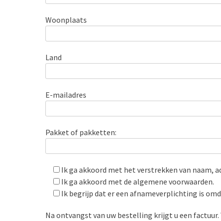
Woonplaats
Land
E-mailadres
Pakket of pakketten:
Ik ga akkoord met het verstrekken van naam, ad
Ik ga akkoord met de algemene voorwaarden.
Ik begrijp dat er een afnameverplichting is om
Na ontvangst van uw bestelling krijgt u een factuur. 