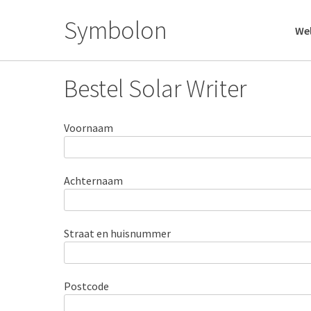
Skip
Symbolon
to
We
content
Bestel Solar Writer
Voornaam
Achternaam
Straat en huisnummer
Postcode