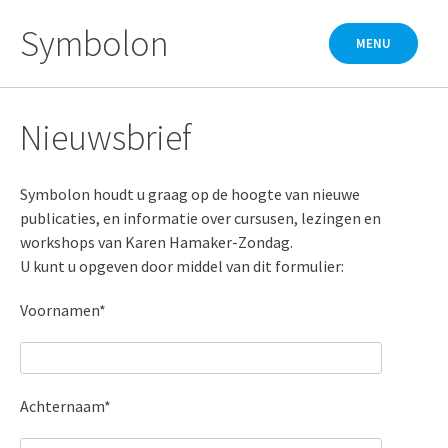
Skip
Symbolon
to
MENU
content
Nieuwsbrief
Symbolon houdt u graag op de hoogte van nieuwe
publicaties, en informatie over cursusen, lezingen en
workshops van Karen Hamaker-Zondag.
U kunt u opgeven door middel van dit formulier:
Voornamen*
Achternaam*