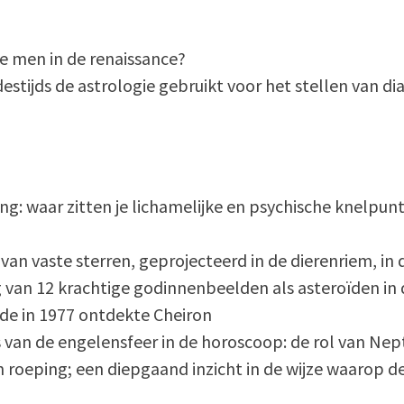
de men in de renaissance?
destijds de astrologie gebruikt voor het stellen van d
g: waar zitten je lichamelijke en psychische knelpunten 
g van vaste sterren, geprojecteerd in de dierenriem, 
g van 12 krachtige godinnenbeelden als asteroïden in
n de in 1977 ontdekte Cheiron
s van de engelensfeer in de horoscoop: de rol van Nep
 roeping; een diepgaand inzicht in de wijze waarop de 