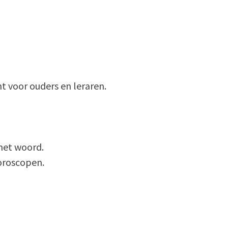
t voor ouders en leraren.
 het woord.
horoscopen.