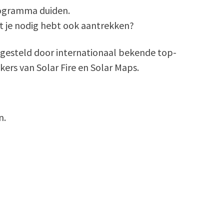
programma duiden.
at je nodig hebt ook aantrekken?
engesteld door internationaal bekende top-
rs van Solar Fire en Solar Maps.
n.