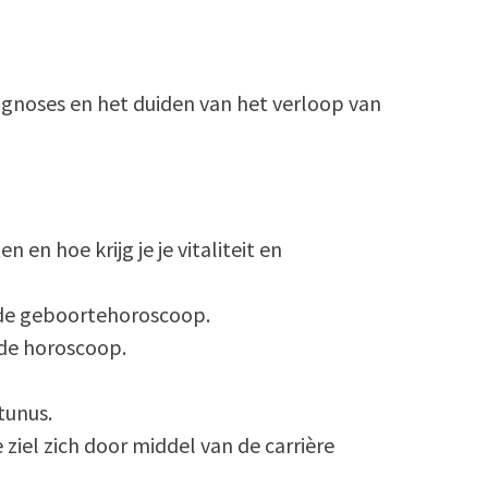
iagnoses en het duiden van het verloop van
en hoe krijg je je vitaliteit en
in de geboortehoroscoop.
 de horoscoop.
tunus.
ziel zich door middel van de carrière