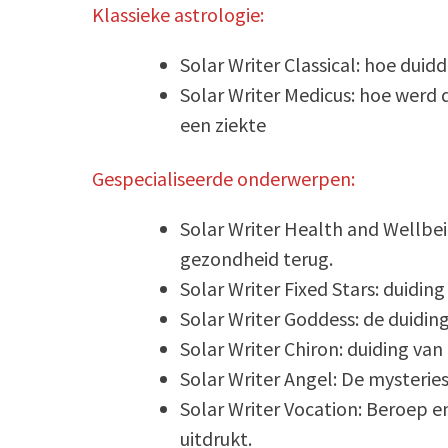
Klassieke astrologie:
Solar Writer Classical: hoe duid
Solar Writer Medicus: hoe werd 
een ziekte
Gespecialiseerde onderwerpen:
Solar Writer Health and Wellbein
gezondheid terug.
Solar Writer Fixed Stars: duidin
Solar Writer Goddess: de duidin
Solar Writer Chiron: duiding va
Solar Writer Angel: De mysterie
Solar Writer Vocation: Beroep en
uitdrukt.