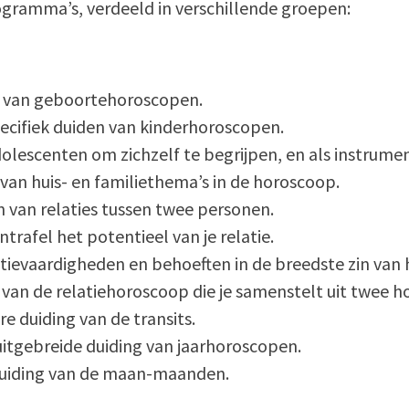
programma’s, verdeeld in verschillende groepen:
n van geboortehoroscopen.
specifiek duiden van kinderhoroscopen.
dolescenten om zichzelf te begrijpen, en als instrumen
 van huis- en familiethema’s in de horoscoop.
n van relaties tussen twee personen.
trafel het potentieel van je relatie.
latievaardigheden en behoeften in de breedste zin van
 van de relatiehoroscoop die je samenstelt uit twee 
e duiding van de transits.
 uitgebreide duiding van jaarhoroscopen.
 duiding van de maan-maanden.