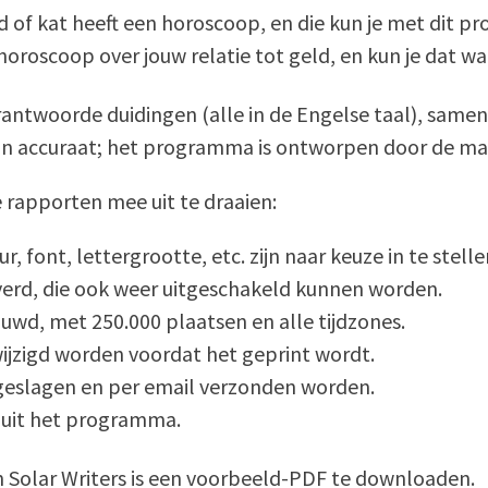
nd of kat heeft een horoscoop, en die kun je met dit 
 horoscoop over jouw relatie tot geld, en kun je dat w
erantwoorde duidingen (alle in de Engelse taal), sam
n accuraat; het programma is ontworpen door de make
rapporten mee uit te draaien:
, font, lettergrootte, etc. zijn naar keuze in te stelle
leverd, die ook weer uitgeschakeld kunnen worden.
ouwd, met 250.000 plaatsen en alle tijdzones.
ijzigd worden voordat het geprint wordt.
pgeslagen en per email verzonden worden.
nuit het programma.
n Solar Writers is een voorbeeld-PDF te downloaden.