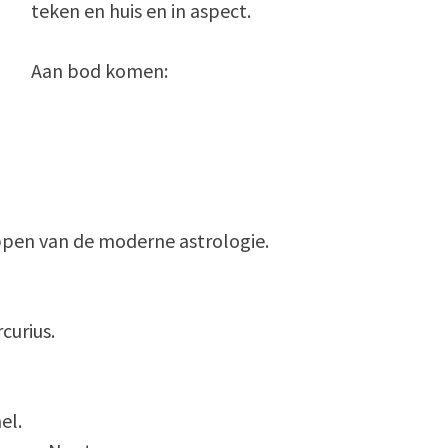
teken en huis en in aspect.
Aan bod komen:
ippen van de moderne astrologie.
curius.
el.