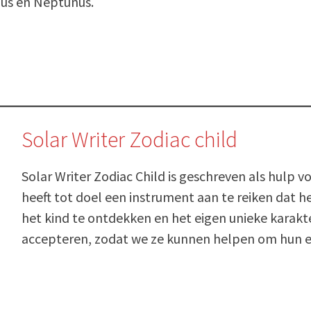
anus en Neptunus.
Solar Writer Zodiac child
Solar Writer Zodiac Child is geschreven als hulp 
heeft tot doel een instrument aan te reiken dat h
het kind te ontdekken en het eigen unieke karakter
accepteren, zodat we ze kunnen helpen om hun ei