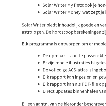
Solar Writer My Pets: ook je ho
Solar Writer Money: wat zegt je
Solar Writer biedt inhoudelijk goede en v
astrologen. De horoscoopberekeningen zij
Elk programma is ontworpen om er mooie 
De opmaak is aan te passen: kleur
Er zijn mooie illustraties bijge
De volledige ACS-atlas is ingeb
Elk rapport kan ingezien en gew
Elk rapport kan als PDF-file o
Direct updates binnenhalen va
Bij een aantal van de hieronder beschreve