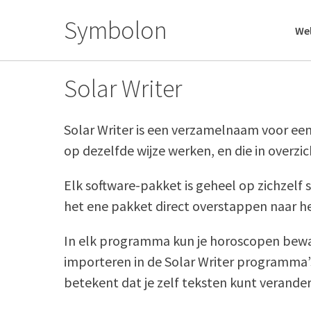
Skip
Symbolon
to
We
content
Solar Writer
Solar Writer is een verzamelnaam voor een
op dezelfde wijze werken, en die in overz
Elk software-pakket is geheel op zichzelf
het ene pakket direct overstappen naar het
In elk programma kun je horoscopen beware
importeren in de Solar Writer programma’
betekent dat je zelf teksten kunt verande