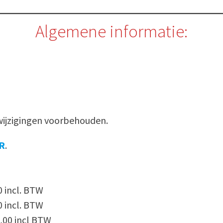
Algemene informatie:
swijzigingen voorbehouden.
R
.
0 incl. BTW
0 incl. BTW
,00 incl BTW