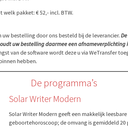
 welk pakket: € 52,- incl. BTW.
uw bestelling door ons besteld bij de leverancier.
De
oudt uw bestelling daarmee een afnameverplichting 
gst van de software wordt deze u via WeTransfer toeg
 binnen hebben.
De programma’s
Solar Writer Modern
Solar Writer Modern geeft een makkelijk leesbare 
geboortehoroscoop; de omvang is gemiddeld 20 pa