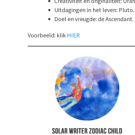
Creativiteit en originaliteit: Ur
Uitdagingen in het leven: Pluto.
Doel en vreugde: de Ascendant.
Voorbeeld: klik
HIER