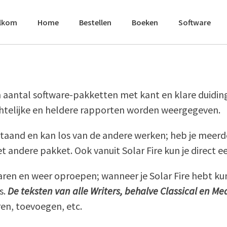
lkom
Home
Bestellen
Boeken
Software
 aantal software-pakketten met kant en klare duiding
ichtelijke en heldere rapporten worden weergegeven.
 staand en kan los van de andere werken; heb je meer
 andere pakket. Ook vanuit Solar Fire kun je direct e
n en weer oproepen; wanneer je Solar Fire hebt kun 
s.
De teksten van alle Writers, behalve Classical en Me
ren, toevoegen, etc.