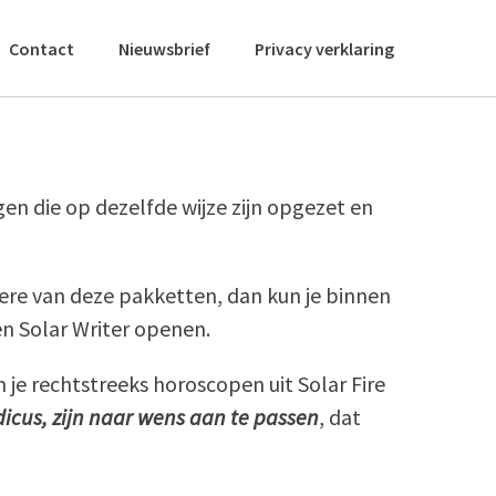
Contact
Nieuwsbrief
Privacy verklaring
en die op dezelfde wijze zijn opgezet en
dere van deze pakketten, dan kun je binnen
en Solar Writer openen.
je rechtstreeks horoscopen uit Solar Fire
dicus, zijn naar wens aan te passen
, dat