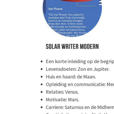
Een korte inleiding op de begr
Levensdoelen: Zon en Jupiter.
Huis en haard: de Maan.
Opleiding en communicatie: Mer
Relaties: Venus.
Motivatie: Mars.
Carriere: Saturnus en de Midhem