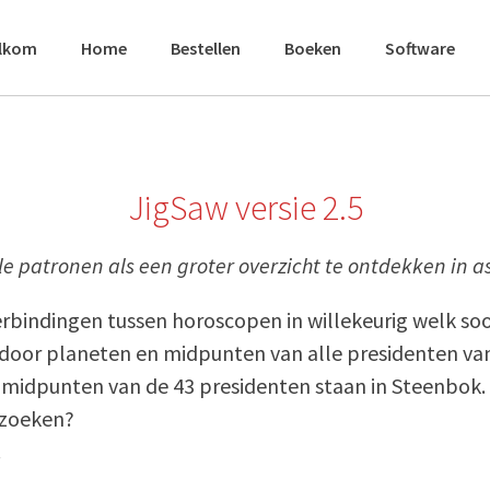
lkom
Home
Bestellen
Boeken
Software
JigSaw versie 2.5
e patronen als een groter overzicht te ontdekken in 
bindingen tussen horoscopen in willekeurig welk soo
door planeten en midpunten van alle presidenten va
n midpunten van de 43 presidenten staan in Steenbok.
 zoeken?
.