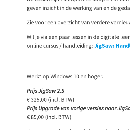
geven inzicht in de werking van en de ge
Zie voor een overzicht van verdere vernie
Wil je via een paar lessen in de digitale 
online cursus / handleiding:
JigSaw: Handl
Werkt op Windows 10 en hoger.
Prijs JigSaw 2.5
€ 325,00 (incl. BTW)
Prijs Upgrade van vorige versies naar JigS
€ 85,00 (incl. BTW)