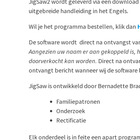
JigSaw2 wordt geleverd via een download 
uitgebreide handleiding in het Engels.
Wil je het programma bestellen, klik dan
De software wordt direct na ontvangst van 
Aangezien uw naam er aan gekoppeld is, h
doorverkocht kan worden.
Direct na ontvan
ontvangt bericht wanneer wij de software
JigSaw is ontwikkeld door Bernadette Brad
Familiepatronen
Onderzoek
Rectificatie
Elk onderdeel is in feite een apart prog