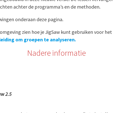
dachten achter de programma’s en de methoden.
uwingen onderaan deze pagina.
leeromgeving zien hoe je JigSaw kunt gebruiken voor h
eiding om groepen te analyseren.
Nadere informatie
aw 2.5