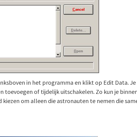
nksboven in het programma en klikt op Edit Data. Je k
 toevoegen of tijdelijk uitschakelen. Zo kun je binn
ld kiezen om alleen die astronauten te nemen die sam