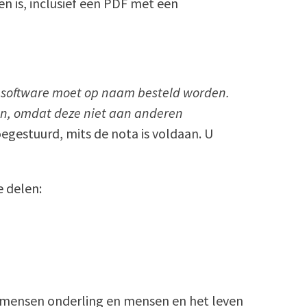
 is, inclusief een PDF met een
 software moet op naam besteld worden.
in, omdat deze niet aan anderen
egestuurd, mits de nota is voldaan. U
e delen:
n mensen onderling en mensen en het leven