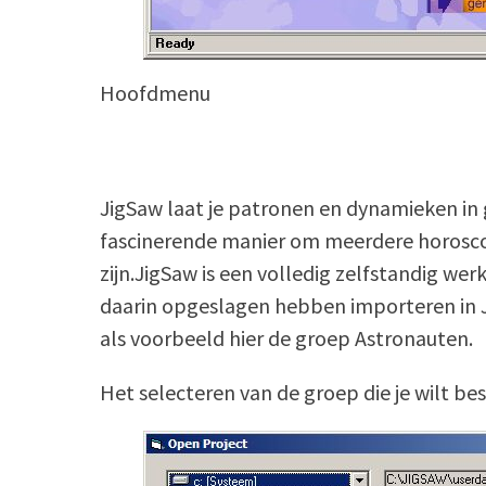
Hoofdmenu
JigSaw laat je patronen en dynamieken in 
fascinerende manier om meerdere horoscop
zijn.JigSaw is een volledig zelfstandig w
daarin opgeslagen hebben importeren in
als voorbeeld hier de groep Astronauten.
Het selecteren van de groep die je wilt be