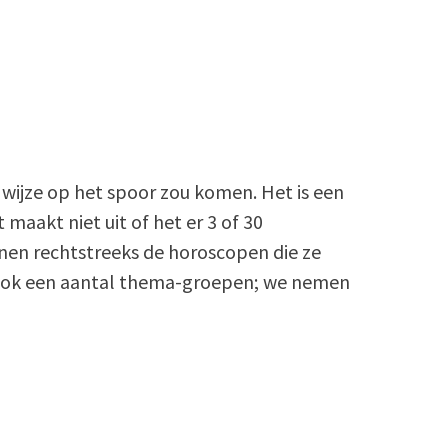
 wijze op het spoor zou komen. Het is een
aakt niet uit of het er 3 of 30
nnen rechtstreeks de horoscopen die ze
 ook een aantal thema-groepen; we nemen