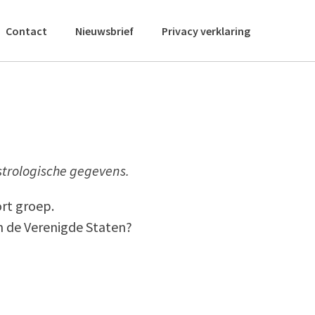
Contact
Nieuwsbrief
Privacy verklaring
astrologische gegevens.
rt groep.
n de Verenigde Staten?