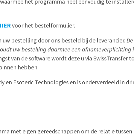
waarmee het programma heel eenvoudig te installeren
HIER
voor het bestelformulier.
uw bestelling door ons besteld bij de leverancier.
De
oudt uw bestelling daarmee een afnameverplichting 
gst van de software wordt deze u via SwissTransfer to
 binnen hebben.
y en Esoteric Technologies en is onderverdeeld in dri
ramma met eigen gereedschappen om de relatie tusse